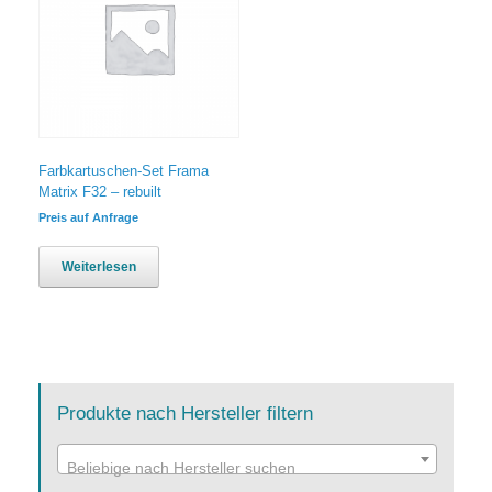
Farbkartuschen-Set Frama
Matrix F32 – rebuilt
Preis auf Anfrage
Weiterlesen
Produkte nach Hersteller filtern
Beliebige nach Hersteller suchen