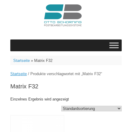
Zum
Inhalt
springen
Startseite
»
Matrix F32
Startseite
/ Produkte verschlagwortet mit „Matrix F32“
Matrix F32
Einzelnes Ergebnis wird angezeigt