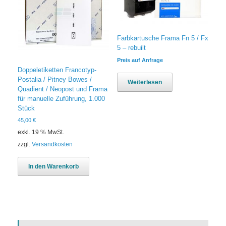
Farbkartusche Frama Fn 5 / Fx
5 – rebuilt
Preis auf Anfrage
Doppeletiketten Francotyp-
Postalia / Pitney Bowes /
Weiterlesen
Quadient / Neopost und Frama
für manuelle Zuführung, 1.000
Stück
45,00
€
exkl. 19 % MwSt.
zzgl.
Versandkosten
In den Warenkorb